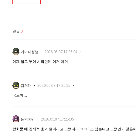
댓글
3
기아나성범
2026.05.07 17:25:04
이제 월드 투어 시작인데 이거 이거
김거대
2026.05.07 17:25:15
국노야....
돈먹자앙
2026.05.07 17:25:35
광화문 때 경제적 효과 얼마라고 그랬더라 ㅋㅋ 1조 넘는다고 그랬던거 같은