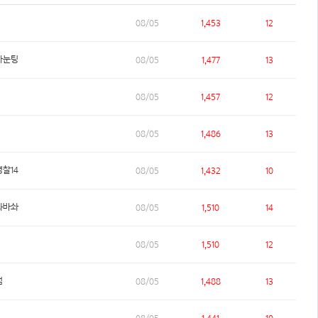
08/05
1,453
12
차눈팅
08/05
1,477
13
08/05
1,457
12
08/05
1,486
13
찰14
08/05
1,432
10
뫄바솨
08/05
1,510
14
08/05
1,510
12
범
08/05
1,488
13