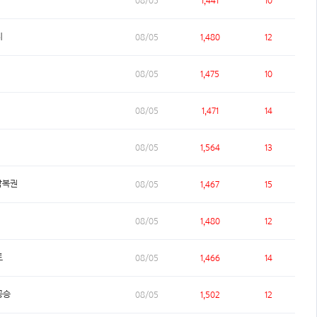
08/05
1,441
10
지
08/05
1,480
12
08/05
1,475
10
08/05
1,471
14
08/05
1,564
13
박복권
08/05
1,467
15
08/05
1,480
12
토
08/05
1,466
14
꽁승
08/05
1,502
12