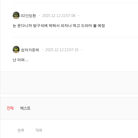
02안정환
2025.12.12 22:07:06
눈 온다니까 방구석에 박혀서 피자나 먹고 드라마 볼 예정
쌉쳐자중해
2025.12.12 22:07:15
난 아퍼....
전체
베스트
분류
제목