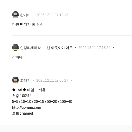
왕게이
2025.12.11 17:18:13
한잔 땡기긴 함 ㅎㅎ
인생리세마라
넌 아웃이야 아웃
2025.12.11 17:18:24
각이네
고래킹
2025.12.11 19:06:27
◆고래◆ 네임드 제휴
첫충 100%‼️
5+5 / 10+10 / 20+15 / 50+20 / 100+40
http://go-nnn.com
코드 : named