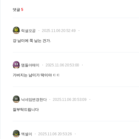
댓글
5
럭셜오공
2025.11.06 20:52:49
걍 남미에 쭉 남는 건가.
맴돌아매미
2025.11.06 20:53:00
가버지는 남미가 딱이야 ㄷㄷ
닉네임변경한다
2025.11.06 20:53:09
잘부탁드립니다
엑셀이
2025.11.06 20:53:26