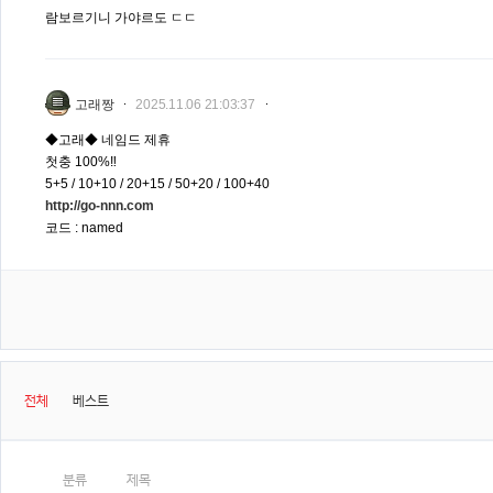
람보르기니 가야르도 ㄷㄷ
고래짱
2025.11.06 21:03:37
◆고래◆ 네임드 제휴
첫충 100%‼️
5+5 / 10+10 / 20+15 / 50+20 / 100+40
http://go-nnn.com
코드 : named
전체
베스트
분류
제목