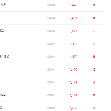
박복권
08/04
1,441
9
08/04
1,459
11
개고수
08/04
1,447
13
08/04
1,471
13
져가세요
08/04
1,517
11
08/04
1,490
12
08/04
1,483
12
고싶다
08/04
1,464
8
만땀
08/04
1,436
14