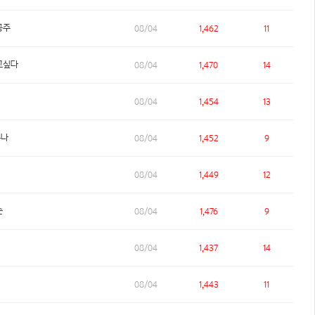
공주
08/04
1,462
11
고싶다
08/04
1,470
14
08/04
1,454
13
누나
08/04
1,452
9
08/04
1,449
12
슨
08/04
1,476
9
08/04
1,437
14
08/04
1,443
11