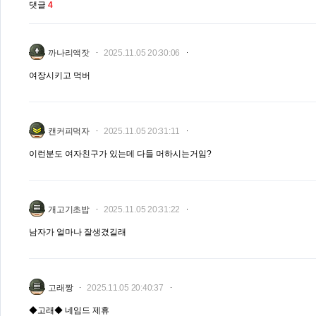
댓글
4
까나리액잣
2025.11.05 20:30:06
여장시키고 먹버
캔커피먹자
2025.11.05 20:31:11
이런분도 여자친구가 있는데 다들 머하시는거임?
개고기초밥
2025.11.05 20:31:22
남자가 얼마나 잘생겼길래
고래짱
2025.11.05 20:40:37
◆고래◆ 네임드 제휴