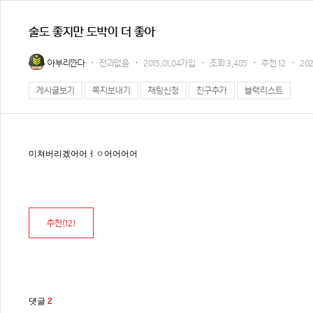
술도 좋지만 도박이 더 좋아
아부리깐다
전과없음
2015.01.04가입
조회
3,485
추천
12
202
게시글보기
쪽지보내기
채팅신청
친구추가
블랙리스트
미쳐버리겠어어ㅓㅇ어어어어
추천(
12
)
댓글
2