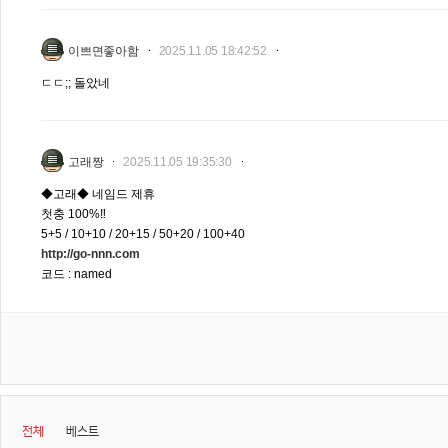
이쁘면좋아함
2025.11.05 18:42:52
ㄷㄷ;; 돌았네
고래짱
2025.11.05 19:35:30
◆고래◆ 네임드 제휴
첫충 100%‼️
5+5 / 10+10 / 20+15 / 50+20 / 100+40
http://go-nnn.com
코드 : named
전체
베스트