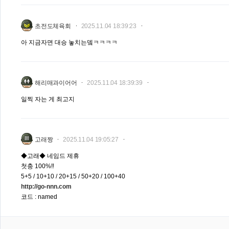
초전도체육회
2025.11.04 18:39:23
아 지금자면 대승 놓치는뎈ㅋㅋㅋㅋ
해리매과이어어
2025.11.04 18:39:39
일찍 자는 게 최고지
고래짱
2025.11.04 19:05:27
◆고래◆ 네임드 제휴
첫충 100%‼️
5+5 / 10+10 / 20+15 / 50+20 / 100+40
http://go-nnn.com
코드 : named