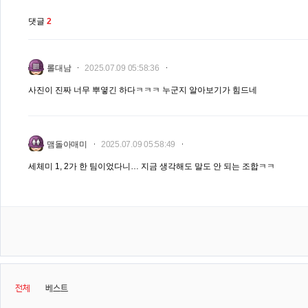
댓글
2
롤대남
2025.07.09 05:58:36
사진이 진짜 너무 뿌옇긴 하다ㅋㅋㅋ 누군지 알아보기가 힘드네
맴돌아매미
2025.07.09 05:58:49
세체미 1, 2가 한 팀이었다니… 지금 생각해도 말도 안 되는 조합ㅋㅋ
전체
베스트