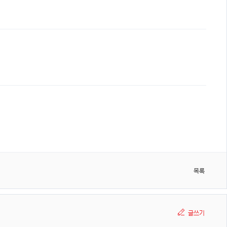
목록
글쓰기