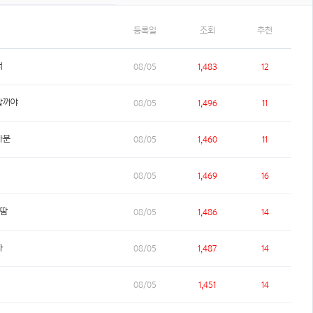
등록일
조회
추천
러
08/05
1,483
12
할꺼야
08/05
1,496
11
사분
08/05
1,460
11
08/05
1,469
16
만땀
08/05
1,486
14
다
08/05
1,487
14
08/05
1,451
14