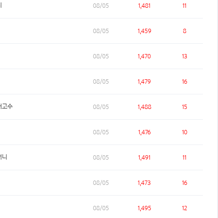
지
08/05
1,481
11
08/05
1,459
8
08/05
1,470
13
08/05
1,479
16
개고수
08/05
1,488
15
08/05
1,476
10
머니
08/05
1,491
11
08/05
1,473
16
08/05
1,495
12