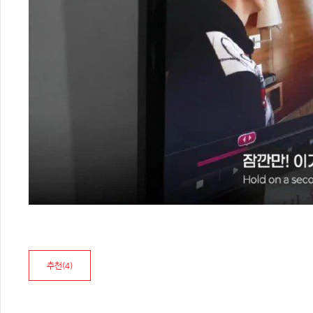
추천(
4
)