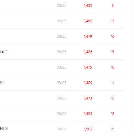
08/05
1,459
8
08/05
1,469
13
08/05
1,479
16
개고수
08/05
1,486
15
08/05
1,475
10
머니
08/05
1,489
11
08/05
1,473
16
08/05
1,495
12
다람쥐
08/05
1,502
15