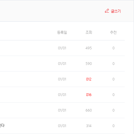
글쓰기
등록일
조회
추천
01/01
495
0
01/01
590
0
01/01
812
0
01/01
816
0
01/01
660
0
온다
01/01
314
0