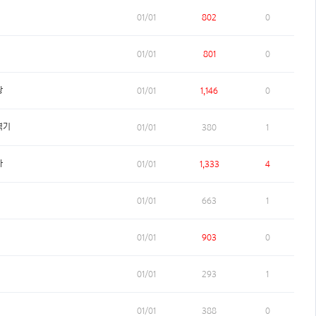
01/01
802
0
01/01
801
0
왕
01/01
1,146
0
격기
01/01
380
1
아
01/01
1,333
4
01/01
663
1
01/01
903
0
01/01
293
1
01/01
388
0