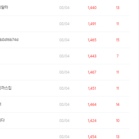
시알라
08/04
1,440
13
08/04
1,491
11
b8d16b74d
08/04
1,465
15
08/04
1,443
7
08/04
1,467
11
돈까스집
08/04
1,451
11
개
08/04
1,464
14
니다
08/04
1,424
10
08/04
1,454
13