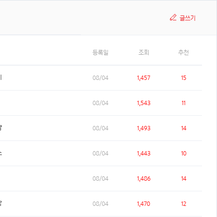
글쓰기
등록일
조회
추천
이
08/04
1,457
15
08/04
1,543
11
냠
08/04
1,493
14
스
08/04
1,443
10
08/04
1,486
14
장
08/04
1,470
12