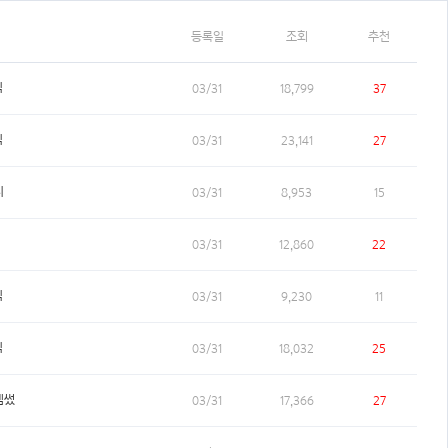
등록일
조회
추천
익
03/31
18,799
37
익
03/31
23,141
27
지
03/31
8,953
15
03/31
12,860
22
익
03/31
9,230
11
익
03/31
18,032
25
넴썼
03/31
17,366
27