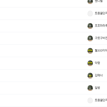
웬디털
토종꿀단
호호하하
구로구비
월300이
악령
김매너
일병
토종꿀단