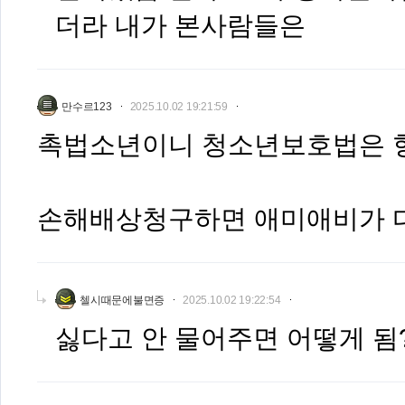
더라 내가 본사람들은
만수르123
2025.10.02 19:21:59
촉법소년이니 청소년보호법은 형
손해배상청구하면 애미애비가 
첼시때문에불면증
2025.10.02 19:22:54
싫다고 안 물어주면 어떻게 됨