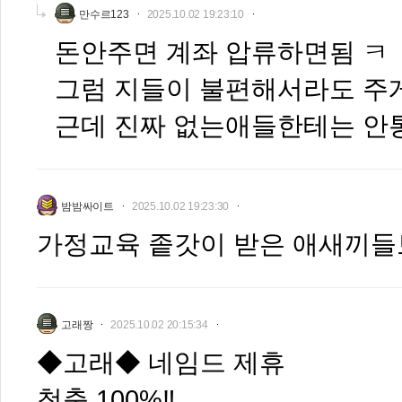
만수르123
2025.10.02 19:23:10
돈안주면 계좌 압류하면됨 ㅋ
그럼 지들이 불편해서라도 주
근데 진짜 없는애들한테는 안
밤밤싸이트
2025.10.02 19:23:30
가정교육 좉갓이 받은 애새끼들
고래짱
2025.10.02 20:15:34
◆고래◆ 네임드 제휴
첫충 100%‼️