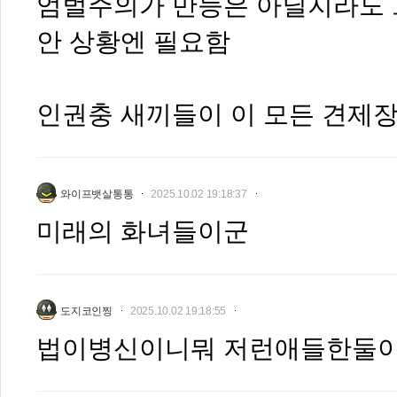
엄벌주의가 만능은 아닐지라도 
안 상황엔 필요함
인권충 새끼들이 이 모든 견제
와이프뱃살통통
2025.10.02 19:18:37
미래의 화녀들이군
도지코인찡
2025.10.02 19:18:55
법이병신이니뭐 저런애들한둘