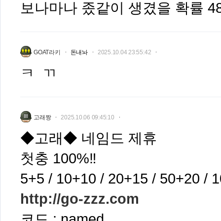
보나마나 좄같이 생겼을 확률 48
GOAT라키
돈내놔
2025.10.04 23:55:42
ㅋ ㄲ
고래짱
2025.10.06 09:45:10
◆고래◆ 네임드 제휴
첫충 100%‼️
5+5 / 10+10 / 20+15 / 50+20 / 
http://go-zzz.com
코드 : named