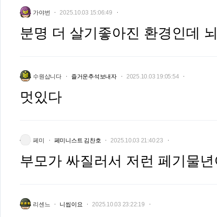
가야번
2025.10.03 15:06:49
분명 더 살기좋아진 환경인데 
수원삽니다
즐거운추석보내자
2025.10.03 19:05:54
멋있다
페미
페미니스트 김찬호
2025.10.03 21:40:23
부모가 싸질러서 저런 페기물년
리센느
니씹이요
2025.10.03 23:22:19