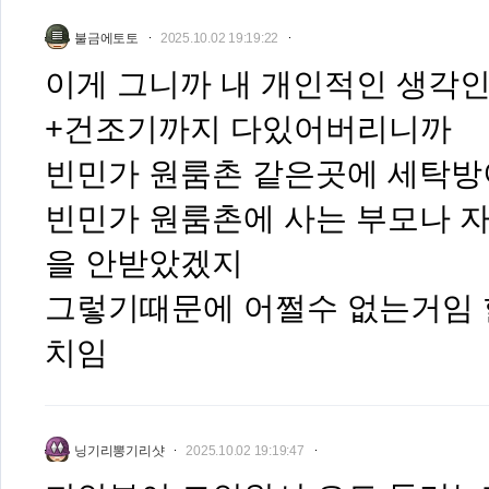
불금에토토
2025.10.02 19:19:22
이게 그니까 내 개인적인 생각
+건조기까지 다있어버리니까
빈민가 원룸촌 같은곳에 세탁
빈민가 원룸촌에 사는 부모나 
을 안받았겠지
그렇기때문에 어쩔수 없는거임 
치임
닝기리뽕기리샷
2025.10.02 19:19:47