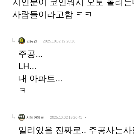
지인분이 코인워시 오토 돌리는
사람들이라고함 ㅋㅋ
김동건
2025.10.02 19:20:16
주공...
LH...
내 아파트...
ㅋ
시원한여름
2025.10.02 19:20:41
일리있음 진짜로.. 주공사는