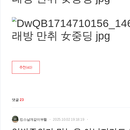
추천(
40
)
댓글
23
킹스날개같이부활
2025.10.02 19:18:19