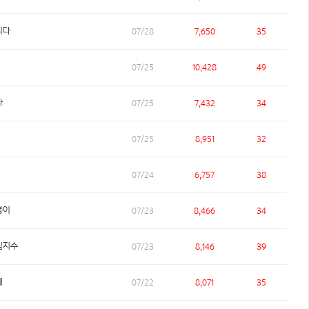
니다
07/28
7,650
35
07/25
10,428
49
다
07/25
7,432
34
07/25
8,951
32
07/24
6,757
38
붕이
07/23
8,466
34
김지수
07/23
8,146
39
베
07/22
8,071
35