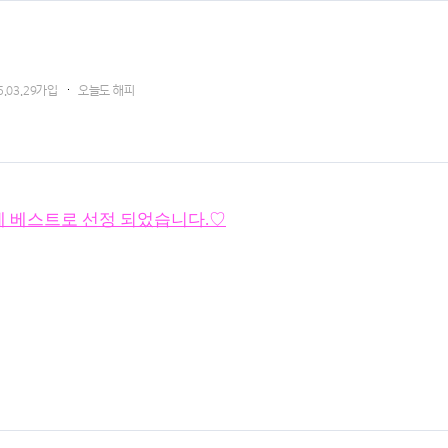
5.03.29가입
오늘도 해피
02분에 베스트로 선정 되었습니다.♡