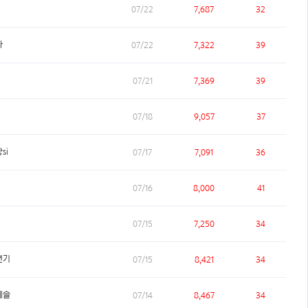
07/22
7,687
32
다
07/22
7,322
39
07/21
7,369
39
07/18
9,057
37
si
07/17
7,091
36
07/16
8,000
41
07/15
7,250
34
년기
07/15
8,421
34
예슬
07/14
8,467
34