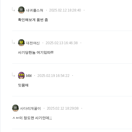
내귀를스쳐
2025.02.12 18:28:40
확인해보게 품번 좀
대전여신
2025.02.13 16:46:38
사기당한놈 여기있따!!!
btbt
2025.02.19 16:54:22
잇몸매
사다리개꿀이
2025.02.12 18:29:08
ㅅㅂ이 정도면 사기인데;;;