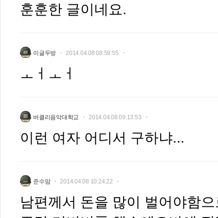
훈훈한 글이네요.
이글두방
2014.04.08 08:59:55
ㅗㅓㅗㅓ
버클리음악대학교
2014.04.08 09:13:53
이런 여자 어디서 구하냐...
준수맘
2014.04.08 10:24:22
남편께서 돈을 많이 벌어야함으