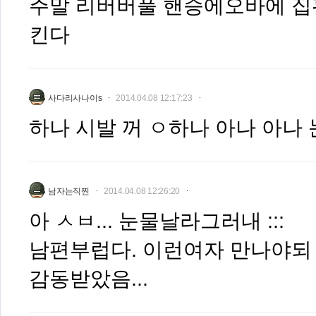
주말 리버버풀 핸승에오바에 집
킨다
사다리사나이s
2014.04.08 12:17:23
하나 시발 꺼 ㅇ하나 아나 아나 
남자는직찐
2014.04.08 12:26:20
아 ㅅㅂ... 눈물날라그러내 :::
남편부럽다. 이런여자 만나야되 
감동받았음...