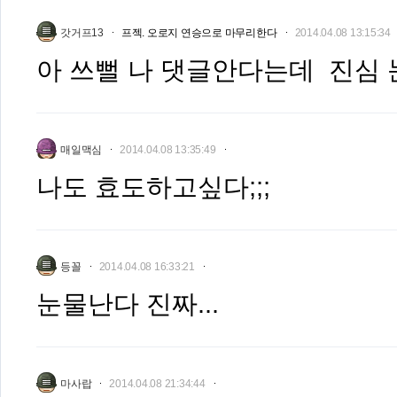
갓거프13
프젝. 오로지 연승으로 마무리한다
2014.04.08 13:15:34
아 쓰뻘 나 댓글안다는데 진심 눈
매일맥심
2014.04.08 13:35:49
나도 효도하고싶다;;;
등꼴
2014.04.08 16:33:21
눈물난다 진짜...
마사랍
2014.04.08 21:34:44