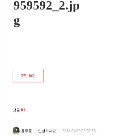
추천(
162
)
댓글
81
율무꽃
안녕하세요
2014.04.08 08:20:58