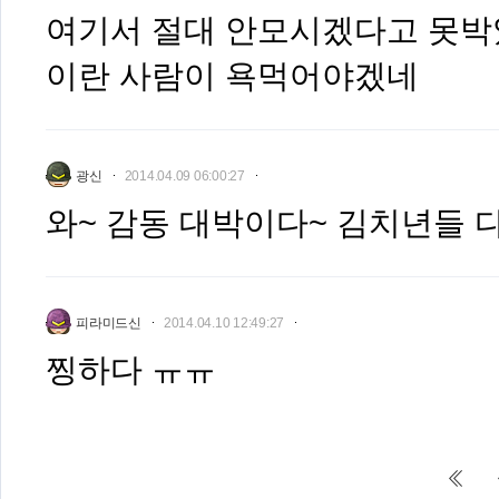
여기서 절대 안모시겠다고 못박
이란 사람이 욕먹어야겠네
광신
2014.04.09 06:00:27
와~ 감동 대박이다~ 김치년들 
피라미드신
2014.04.10 12:49:27
찡하다 ㅠㅠ