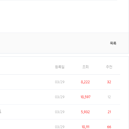
목록
등록일
조회
추천
03/29
8,222
32
03/29
18,597
12
도
03/29
5,932
21
03/29
18,111
66