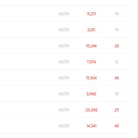
03/29
9,251
18
03/29
8,101
14
03/29
18,246
28
03/29
7,074
12
03/29
15,304
36
03/29
8,968
18
03/29
20,338
25
03/29
14,541
40