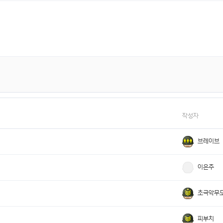
작성자
브레이브
이은주
초극악무
피부치