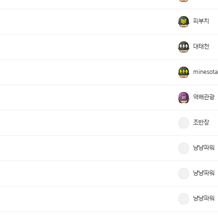
피부치
대태천
minesota
역배관광
조반장
냥냥파워
냥냥파워
냥냥파워