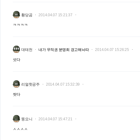
황당곰
2014.04.07 15:21:37
ㅋㅋㅋㅋ
대태천
내가 무적권 분명희 경고해놔따
2014.04.07 15:26:25
섯다
리얼핫공주
2014.04.07 15:32:39
쌋다
뚱요니
2014.04.07 15:47:21
ㅅㅅㅅㅅ