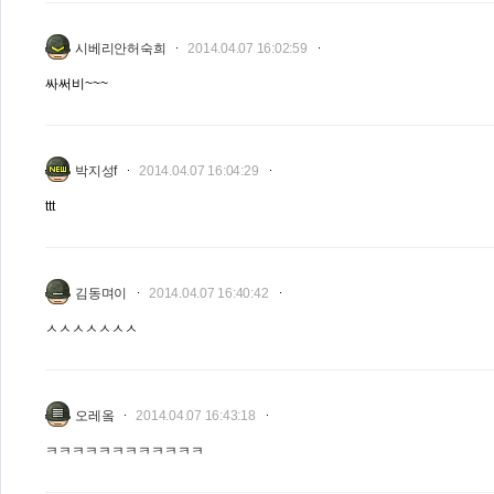
시베리안허숙희
2014.04.07 16:02:59
싸써비~~~
박지성f
2014.04.07 16:04:29
ttt
김동며이
2014.04.07 16:40:42
ㅅㅅㅅㅅㅅㅅㅅ
오레옼
2014.04.07 16:43:18
ㅋㅋㅋㅋㅋㅋㅋㅋㅋㅋㅋㅋ