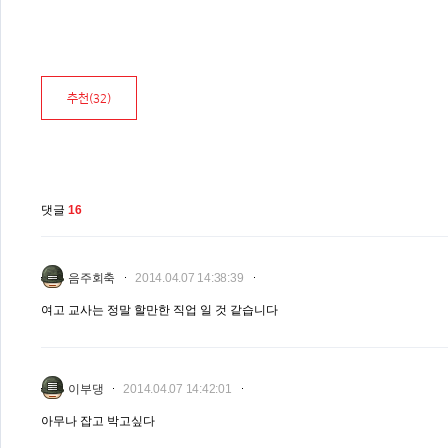
추천(
32
)
댓글
16
음주회축
2014.04.07 14:38:39
여고 교사는 정말 할만한 직업 일 것 같습니다
이부댕
2014.04.07 14:42:01
아무나 잡고 박고싶다