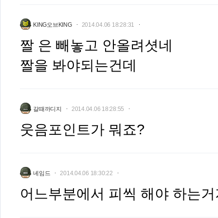
KING오브KING
2014.04.06 18:28:31
짤 은 빼놓고 안올려셧네
짤을 봐야되는건데
갈때까디지
2014.04.06 18:28:55
웃음포인트가 뭐죠?
녜임드
2014.04.06 18:30:22
어느부분에서 피씩 해야 하는거