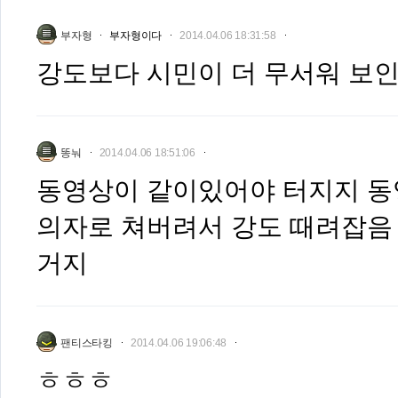
부자형
부자형이다
2014.04.06 18:31:58
강도보다 시민이 더 무서워 보
똥눠
2014.04.06 18:51:06
동영상이 같이있어야 터지지 동
의자로 쳐버려서 강도 때려잡음
거지
팬티스타킹
2014.04.06 19:06:48
ㅎㅎㅎ