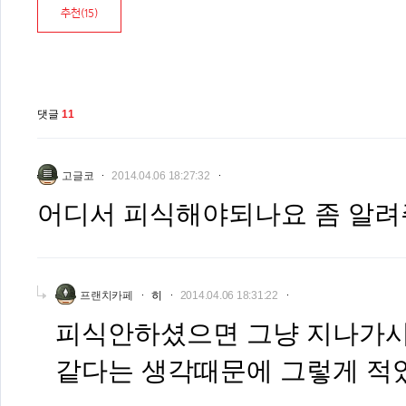
추천(
15
)
댓글
11
고글코
2014.04.06 18:27:32
어디서 피식해야되나요 좀 알
프랜치카페
히
2014.04.06 18:31:22
피식안하셨으면 그냥 지나가시
같다는 생각때문에 그렇게 적