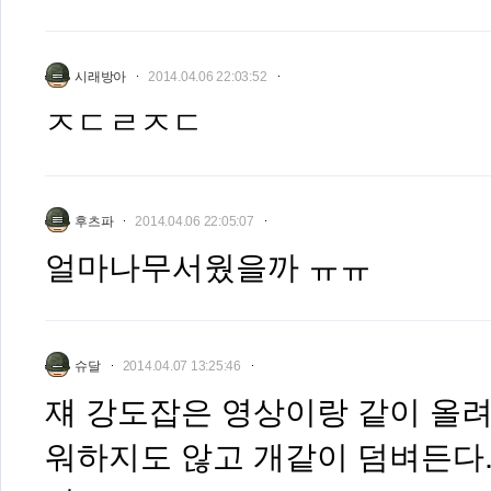
시래방아
2014.04.06 22:03:52
ㅈㄷㄹㅈㄷ
후츠파
2014.04.06 22:05:07
얼마나무서웠을까 ㅠㅠ
슈달
2014.04.07 13:25:46
쟤 강도잡은 영상이랑 같이 올려
워하지도 않고 개같이 덤벼든다.