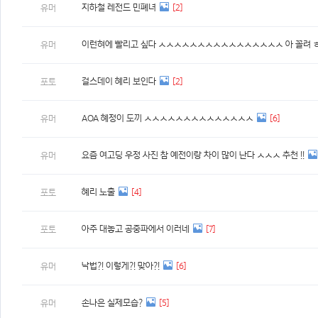
지하철 레전드 민폐녀
[2]
유머
이런혀에 빨리고 싶다 ㅅㅅㅅㅅㅅㅅㅅㅅㅅㅅㅅㅅㅅㅅㅅㅅ 아 꼴려 
유머
걸스데이 혜리 보인다
[2]
포토
AOA 혜정이 도끼 ㅅㅅㅅㅅㅅㅅㅅㅅㅅㅅㅅㅅㅅㅅ
[6]
유머
요즘 여고딩 우정 사진 참 예전이랑 차이 많이 난다 ㅅㅅㅅ 추천 !!
유머
혜리 노출
[4]
포토
아주 대놓고 공중파에서 이러네
[7]
포토
낙법?! 이렇게?! 맞아?!
[6]
유머
손나은 실제모습?
[5]
유머