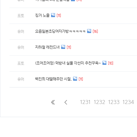
징거 노출
[11]
포토
요즘일본초딩여자가방ㅋㅋㅋㅋㅋ
[16]
유머
지하철 레전드녀
[11]
유머
(조여조여정) 먹방녀 실물 각선미 추천꾸욱~
[10]
포토
백진희 대딸해주던 시절.
[11]
유머
1231
1232
1233
1234