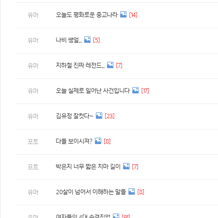
오늘도 평화로운 중고나라
[14]
유머
나비 쌩얼..
[5]
유머
지하철 진짜 레전드..
[7]
유머
오늘 실제로 일어난 사건입니다
[17]
유머
김유정 잘컷다~
[23]
유머
다들 보이시져?
[8]
포토
박은지 너무 짧은 치마 길이
[7]
포토
20살이 넘어서 이해하는 말들
[8]
유머
여자들의 4대 순결직업
[91]
유머