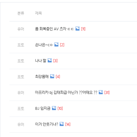
분류
제목
폼 회복중인 AV 츠자 ㄷㄷ
[11]
유머
손나은~cㅇ
[2]
포토
나나 짤
[3]
포토
최강몸매
[4]
포토
아프리카 bj 김태희급 아닌가 ??어때요 ??
[31]
유머
BJ 임지금
[10]
포토
이거 안웃기냐?
[14]
유머