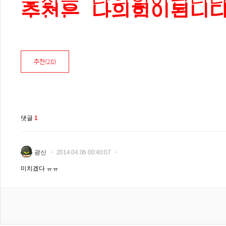
추천은 나의힘이됩니다
추천(
28
)
댓글
1
광신
2014.04.06 00:40:07
미치겠다 ㅠㅠ