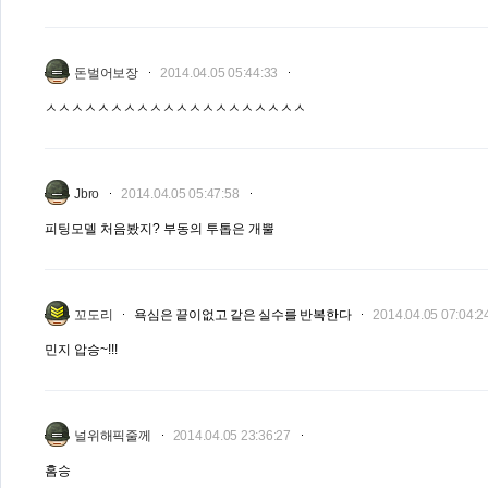
돈벌어보장
2014.04.05 05:44:33
ㅅㅅㅅㅅㅅㅅㅅㅅㅅㅅㅅㅅㅅㅅㅅㅅㅅㅅㅅㅅ
Jbro
2014.04.05 05:47:58
피팅모델 처음봤지? 부동의 투톱은 개뿔
꼬도리
욕심은 끝이없고 같은 실수를 반복한다
2014.04.05 07:04:2
민지 압승~!!!
널위해픽줄께
2014.04.05 23:36:27
홈승