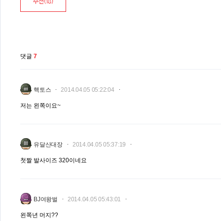
추천(
18
)
댓글
7
핵토스
2014.04.05 05:22:04
저는 왼쪽이요~
유달산대장
2014.04.05 05:37:19
첫짤 발사이즈 320이네요
BJ여왕벌
2014.04.05 05:43:01
왼쪽년 머지??