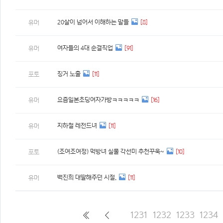
20살이 넘어서 이해하는 말들
[8]
유머
여자들의 4대 순결직업
[91]
유머
징거 노출
[11]
포토
요즘일본초딩여자가방ㅋㅋㅋㅋㅋ
[16]
유머
지하철 레전드녀
[11]
유머
(조여조여정) 먹방녀 실물 각선미 추천꾸욱~
[10]
포토
백진희 대딸해주던 시절.
[11]
유머
1231
1232
1233
1234