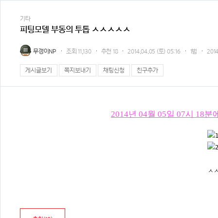
기타
피팅모델 부동의 투톱 ㅅㅅㅅㅅㅅ
무갱이NP
조회
11,130
추천
18
2014.04.05 (토) 05:16
1범
201
게시글보기
쪽지보내기
채팅신청
친구추가
2014년 04월 05일 07시 
ㅅ