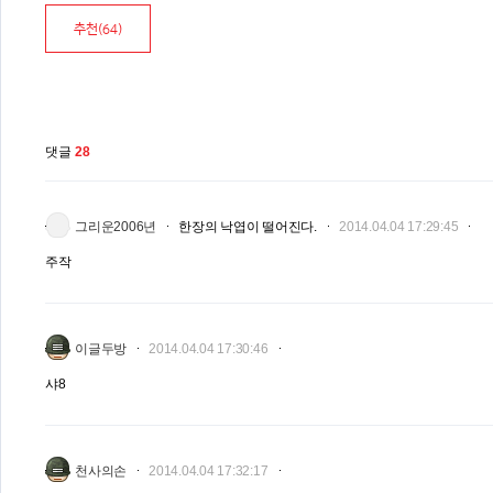
추천(
64
)
댓글
28
그리운2006년
한장의 낙엽이 떨어진다.
2014.04.04 17:29:45
주작
이글두방
2014.04.04 17:30:46
샤8
천사의손
2014.04.04 17:32:17