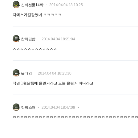
신의선물14짝
2014.04.04 18:10:25
지에스가길잘했네 ㅋㅋㅋㅋㅋ
참치김밥
2014.04.04 18:21:04
ㅅㅅㅅㅅㅅㅅㅅㅅㅅㅅㅅㅅ
올타임
2014.04.04 18:25:30
작년 1월달쯤에 올린거라고 오늘 올린거 아니라고
갓픽스터
2014.04.04 18:47:09
ㅋㅋㅋㅋㅋㅋㅋㅋㅋㅋㅋㅋㅋㅋㅋㅋㅋㅋㅋㅋㅋㅋㅋㅋㅋㅋㅋㅋㅋㅋㅋㅋㅋ