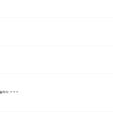
랄하지 ㅋㅋㅋ