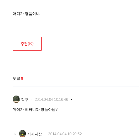
어디가 명품이냐
추천(
19
)
댓글
9
적구
2014.04.04 10:16:46
위에가 비싸니까 명품아님?
사사사삿
2014.04.04 10:20:52