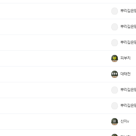
뿌리깊은
뿌리깊은
뿌리깊은
피부치
대태천
뿌리깊은
뿌리깊은
신이v