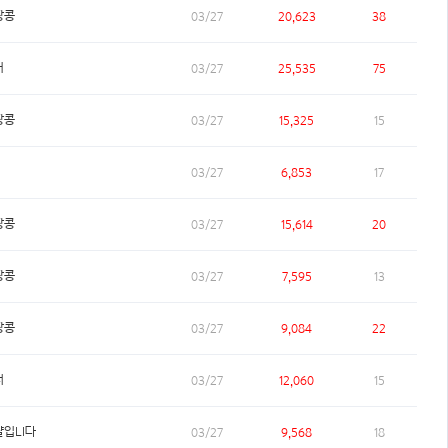
땅콩
03/27
20,623
38
거
03/27
25,535
75
땅콩
03/27
15,325
15
03/27
6,853
17
땅콩
03/27
15,614
20
땅콩
03/27
7,595
13
땅콩
03/27
9,084
22
러
03/27
12,060
15
입LI다
03/27
9,568
18