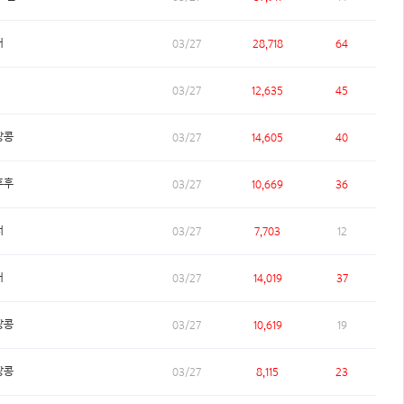
거
03/27
28,718
64
03/27
12,635
45
땅콩
03/27
14,605
40
후후
03/27
10,669
36
러
03/27
7,703
12
거
03/27
14,019
37
땅콩
03/27
10,619
19
땅콩
03/27
8,115
23