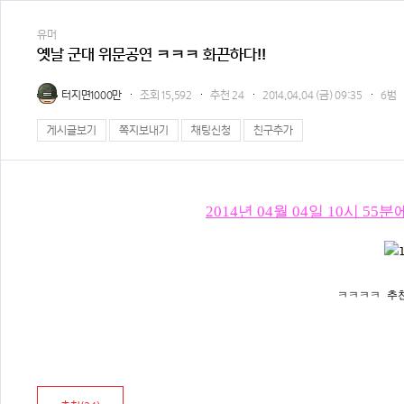
유머
옛날 군대 위문공연 ㅋㅋㅋ 화끈하다!!
터지면1000만
조회
15,592
추천
24
2014.04.04 (금) 09:35
6범
게시글보기
쪽지보내기
채팅신청
친구추가
2014년 04월 04일 10시 
ㅋㅋㅋㅋ 추천