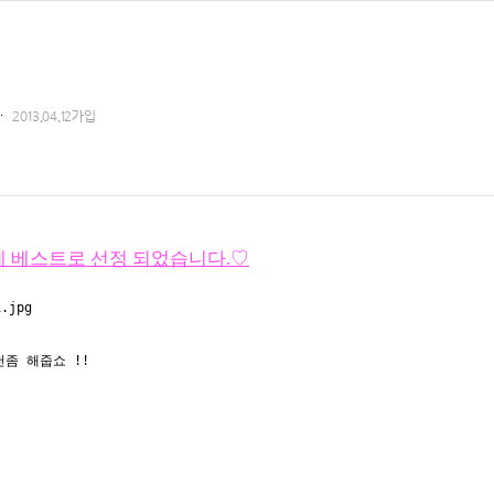
2013.04.12가입
55분에 베스트로 선정 되었습니다.♡
좀 해줍쇼 !!