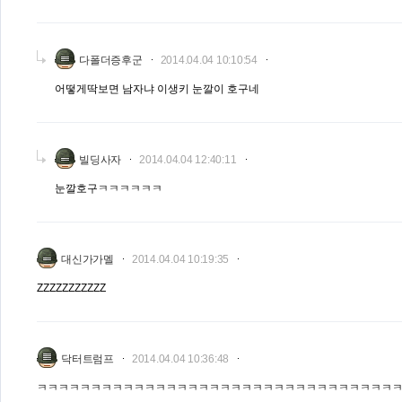
다폴더증후군
2014.04.04 10:10:54
어떻게딱보면 남자냐 이생키 눈깔이 호구네
빌딩사자
2014.04.04 12:40:11
눈깔호구ㅋㅋㅋㅋㅋㅋ
대신가가멜
2014.04.04 10:19:35
ZZZZZZZZZZZ
닥터트럼프
2014.04.04 10:36:48
ㅋㅋㅋㅋㅋㅋㅋㅋㅋㅋㅋㅋㅋㅋㅋㅋㅋㅋㅋㅋㅋㅋㅋㅋㅋㅋㅋㅋㅋㅋㅋㅋㅋ