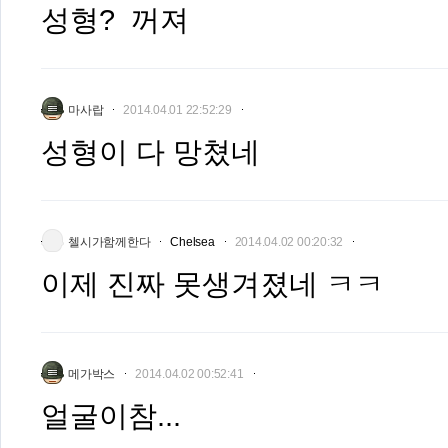
성형? 꺼져
마사랍
2014.04.01 22:52:29
성형이 다 망쳤네
첼시가함께한다
Chelsea
2014.04.02 00:20:32
이제 진짜 못생겨졌네 ㅋㅋ
메가박스
2014.04.02 00:52:41
얼굴이참...