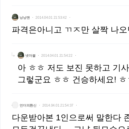
낭낭맨
2014.04.01 21:53:42
파격은아니고 ㄲㅈ만 살짝 나
넷마블
2014.04.01 21:54:22
아 ㅎㅎ 저도 보진 못하고 기
그렇군요 ㅎㅎ 건승하세요! 
언더의환신
2014.04.01 21:54:37
다운받아본 1인으로써 말한다 존