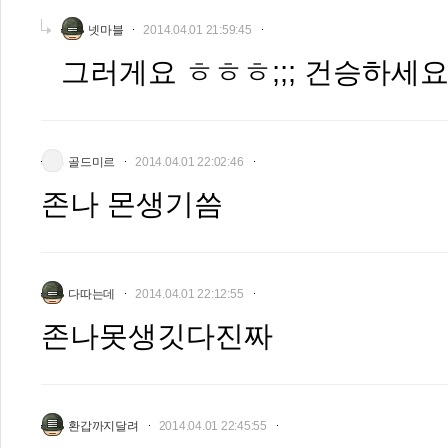
넷마블
2014.04.01 21:59:45
그러게요 ㅎㅎㅎ;;; 건승하세요
골드미르
2014.04.01 22:02:46
존나 몬생기씀
다따는데
2014.04.01 22:12:55
존나못생깃다진짜
환갑까지달려
2014.04.01 22:45:55