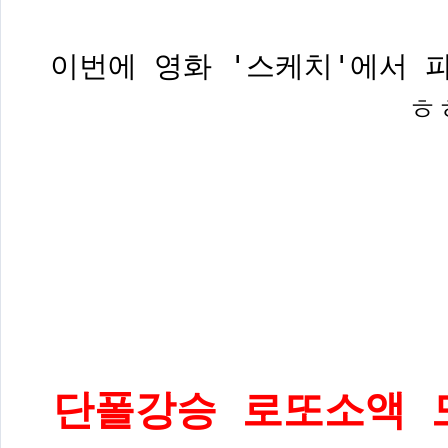
이번에 영화 '스케치'에서 
ㅎ
단폴강승 로또소액 