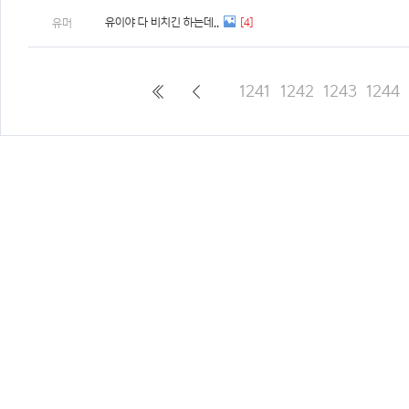
유이야 다 비치긴 하는데..
[4]
유머
1241
1242
1243
1244