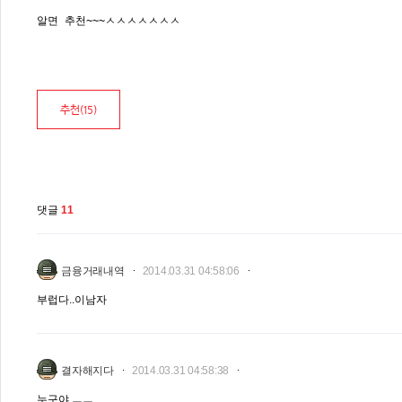
알면 추천~~~ㅅㅅㅅㅅㅅㅅㅅ
추천(
15
)
댓글
11
금융거래내역
2014.03.31 04:58:06
부럽다..이남자
결자해지다
2014.03.31 04:58:38
누구야 ㅡㅡ