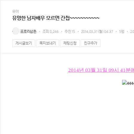
유머
유명한 남자배우 모르면 간첩~~~~~~~~~~~
포로리삼촌
조회
8,246
추천
15
2014.03.31 (월) 04:37
5범
20
게시글보기
쪽지보내기
채팅신청
친구추가
2014년 03월 31일 09시 