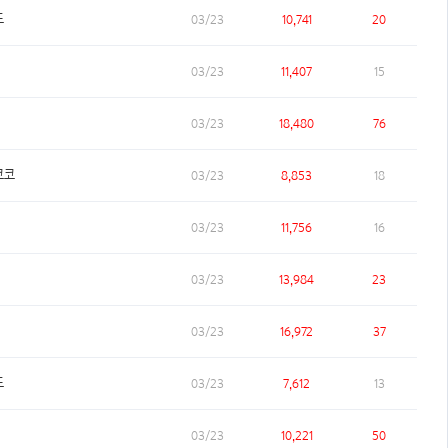
도
03/23
10,741
20
03/23
11,407
15
03/23
18,480
76
코코
03/23
8,853
18
03/23
11,756
16
03/23
13,984
23
03/23
16,972
37
도
03/23
7,612
13
03/23
10,221
50