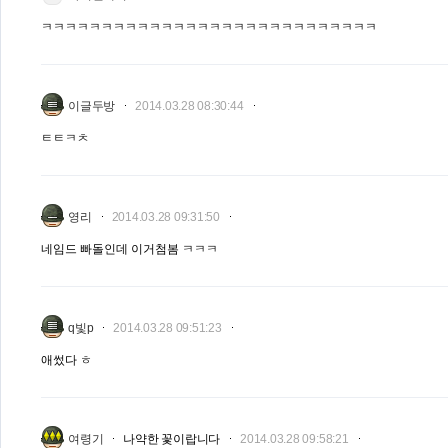
ㅋㅋㅋㅋㅋㅋㅋㅋㅋㅋㅋㅋㅋㅋㅋㅋㅋㅋㅋㅋㅋㅋㅋㅋㅋㅋㅋㅋ
이글두방
2014.03.28 08:30:44
ㅌㅌㅋㅊ
영리
2014.03.28 09:31:50
네임드 빠돌인데 이거첨봄 ㅋㅋㅋ
q빛p
2014.03.28 09:51:23
애썼다 ㅎ
여령기
나약한 꽃이랍니다
2014.03.28 09:58:21