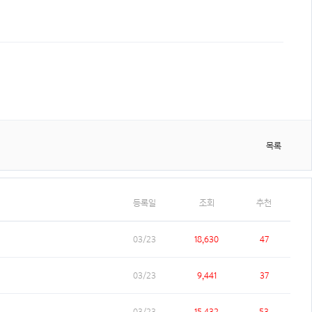
목록
등록일
조회
추천
03/23
18,630
47
03/23
9,441
37
03/23
15,432
53