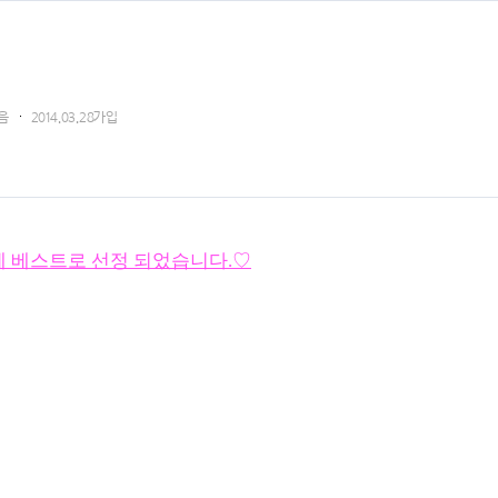
음
2014.03.28가입
33분에 베스트로 선정 되었습니다.♡