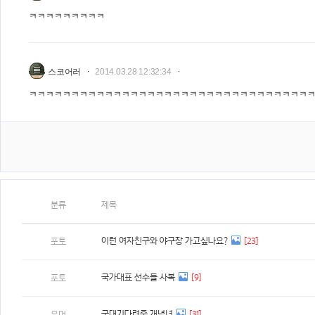
ㅋㅋㅋㅋㅋㅋㅋㅋㅋ
스코어러
2014.03.28 12:32:34
ㅋㅋㅋㅋㅋㅋㅋㅋㅋㅋㅋㅋㅋㅋㅋㅋㅋㅋㅋㅋㅋㅋㅋㅋㅋㅋㅋㅋㅋㅋㅋㅋㅋ
분류
제목
이런 여자친구와 야구장 가고싶나요?
[23]
포토
국가대표 선수들 사복
[9]
포토
군대기다려준 개념녀
[31]
유머